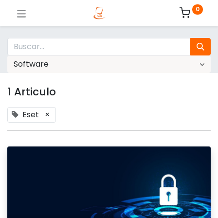
0
Software
1 Articulo
Eset
×