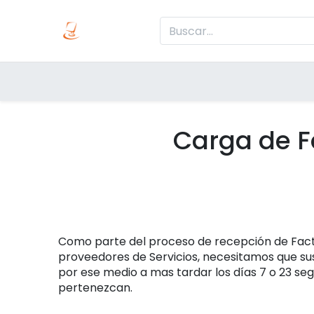
Inicio
Produc
Categorías
Carga de F
Como parte del proceso de recepción de Fact
proveedores de Servicios, necesitamos que su
por ese medio a mas tardar los días 7 o 23 seg
pertenezcan.