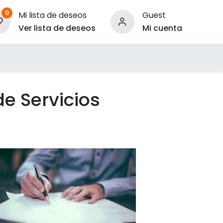
0
Mi lista de deseos
Guest
Ver lista de deseos
Mi cuenta
ara Empresas
e Servicios