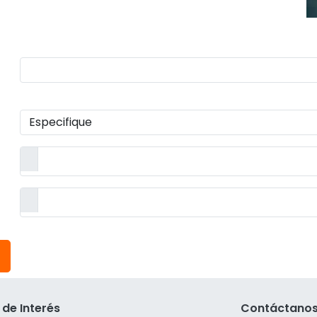
 de Interés
Contáctano