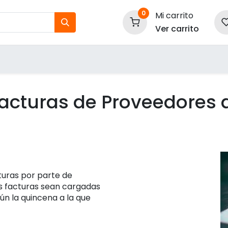
0
Mi carrito
Ver carrito
tos
Nuestras Marcas
P
Información
acturas de Proveedores d
uras por parte de
s facturas sean cargadas
ún la quincena a la que