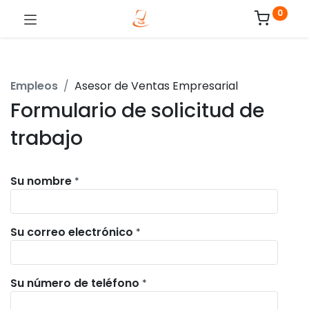
0
Empleos
Asesor de Ventas Empresarial
Formulario de solicitud de
trabajo
Su nombre
*
Su correo electrónico
*
Su número de teléfono
*