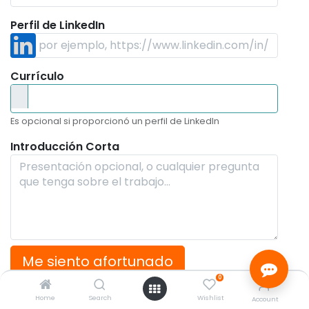
Perfil de LinkedIn
Currículo
Es opcional si proporcionó un perfil de LinkedIn
Introducción Corta
Me siento afortunado
0
Home
Search
Wishlist
Account