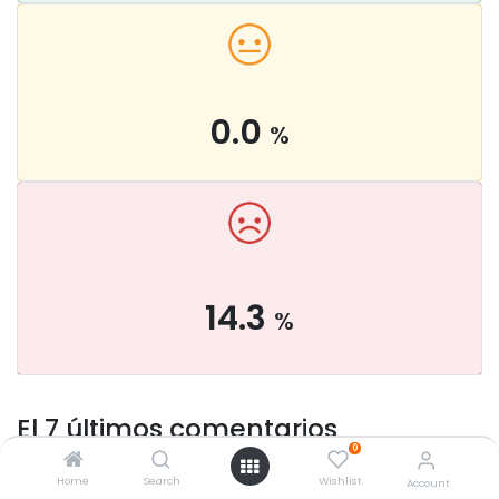
0.0
%
14.3
%
El 7 últimos comentarios
0
Home
Search
Wishlist
Account