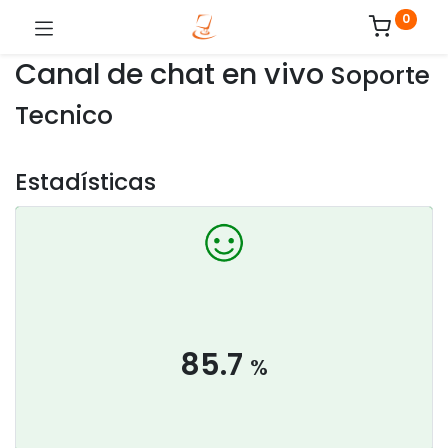
0
Canal de chat en vivo
Soporte
Tecnico
Estadísticas
85.7
%