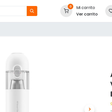
0
Mi carrito
Ver carrito
tos
Nuestras Marcas
P
Información