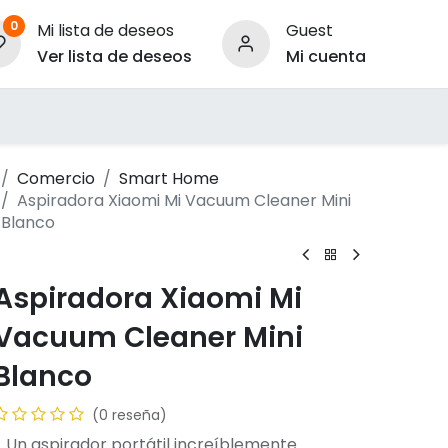
0
Mi lista de deseos
Guest
Ver lista de deseos
Mi cuenta
ara Empresas
Comercio
Smart Home
Aspiradora Xiaomi Mi Vacuum Cleaner Mini
Blanco
Aspiradora Xiaomi Mi
Vacuum Cleaner Mini
Blanco
(0 reseña)
- Un aspirador portátil increíblemente