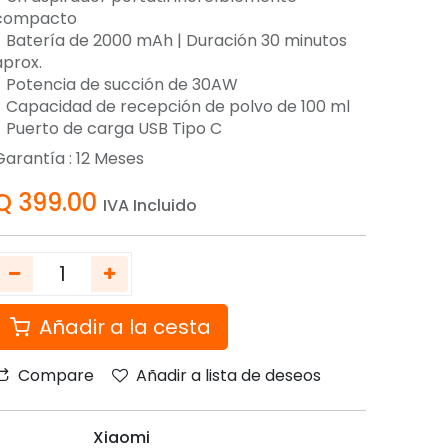
compacto
- Batería de 2000 mAh | Duración 30 minutos
aprox.
- Potencia de succión de 30AW
- Capacidad de recepción de polvo de 100 ml
- Puerto de carga USB Tipo C
Garantía :
12
Meses
Q
399.00
IVA Incluido
Añadir a la cesta
Compare
Añadir a lista de deseos
Xiaomi