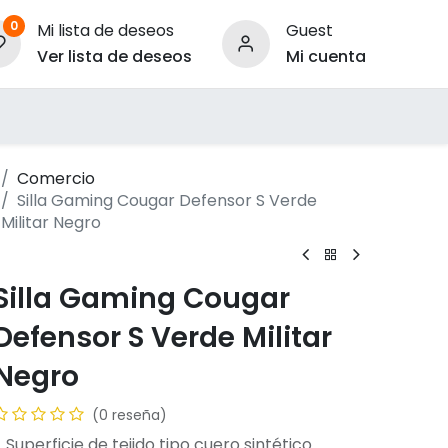
0
Mi lista de deseos
Guest
Ver lista de deseos
Mi cuenta
ara Empresas
Comercio
Silla Gaming Cougar Defensor S Verde
Militar Negro
Silla Gaming Cougar
Defensor S Verde Militar
Negro
(0 reseña)
 Superficie de tejido tipo cuero sintético