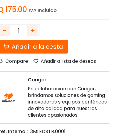
Q
175.00
IVA Incluido
Añadir a la cesta
Compare
Añadir a lista de deseos
Cougar
En colaboración con Cougar,
brindamos soluciones de gaming
innovadoras y equipos periféricos
de alta calidad para nuestros
clientes apasionados.
ef. Interna :
3MLEDSTR.0001