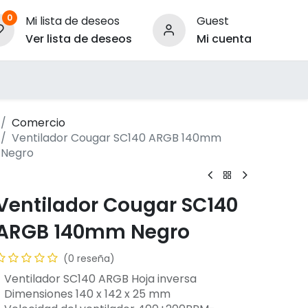
0
Mi lista de deseos
Guest
Ver lista de deseos
Mi cuenta
ara Empresas
Comercio
Ventilador Cougar SC140 ARGB 140mm
Negro
Ventilador Cougar SC140
ARGB 140mm Negro
(0 reseña)
- Ventilador SC140 ARGB Hoja inversa
- Dimensiones 140 x 142 x 25 mm