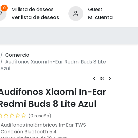
0
Mi lista de deseos
Guest
Ver lista de deseos
Mi cuenta
ara Empresas
Comercio
Audífonos Xiaomi In-Ear Redmi Buds 8 Lite
Azul
Audífonos Xiaomi In-Ear
Redmi Buds 8 Lite Azul
(0 reseña)
-Audífonos inalámbricos In-Ear TWS
-Conexión Bluetooth 5.4