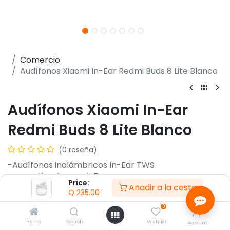
Comercio
Audífonos Xiaomi In-Ear Redmi Buds 8 Lite Blanco
Audífonos Xiaomi In-Ear
Redmi Buds 8 Lite Blanco
(0 reseña)
-Audífonos inalámbricos In-Ear TWS
-Conexión Bluetooth 5.4
Price:
Añadir a la cesta
-Driver dinámico de 12,4 mm
Q
235.00
-Cancelación activa de ruido hasta 42 dB
0
-Autonomía hasta 8 horas
-Autonomía total hasta 36 horas
Home
Search
Wishlist
Account