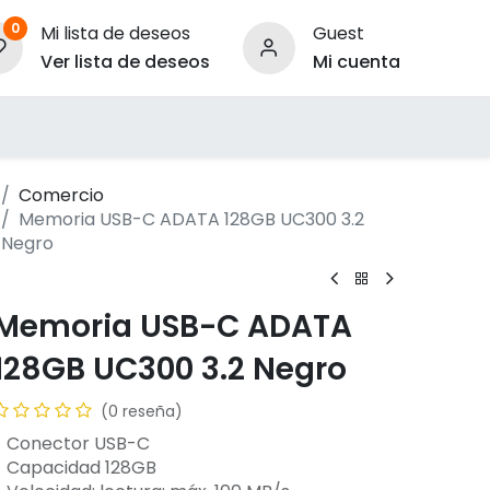
0
Mi lista de deseos
Guest
Ver lista de deseos
Mi cuenta
ara Empresas
Comercio
Memoria USB-C ADATA 128GB UC300 3.2
Negro
Memoria USB-C ADATA
128GB UC300 3.2 Negro
(0 reseña)
- Conector USB-C
- Capacidad 128GB