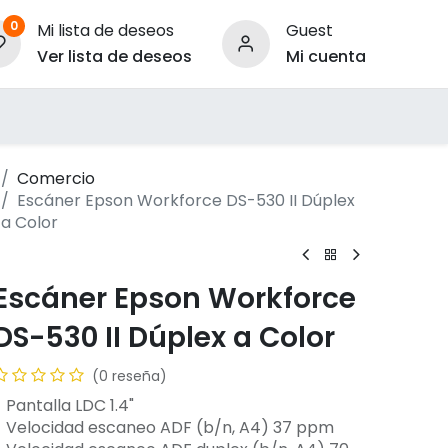
0
Mi lista de deseos
Guest
Ver lista de deseos
Mi cuenta
ara Empresas
Comercio
Escáner Epson Workforce DS-530 II Dúplex
a Color
Escáner Epson Workforce
DS-530 II Dúplex a Color
(0 reseña)
 Pantalla LDC 1.4"
- Velocidad escaneo ADF (b/n, A4) 37 ppm