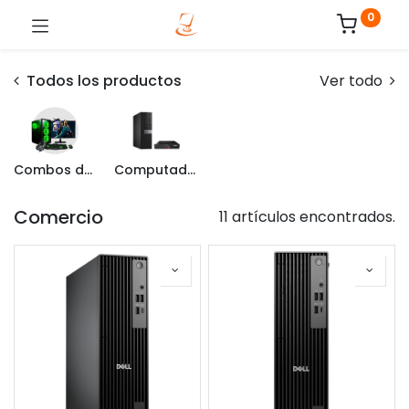
0
Todos los productos
Ver todo
Combos de PC
Computadoras de Marca
Comercio
11 artículos encontrados.