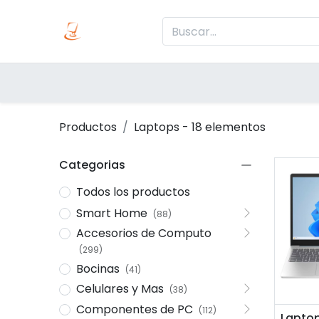
Inicio
Produc
Categorías
Productos
Laptops
- 18 elementos
Categorias
Todos los productos
Smart Home
(88)
Accesorios de Computo
(299)
Bocinas
(41)
Celulares y Mas
(38)
Componentes de PC
(112)
Añ