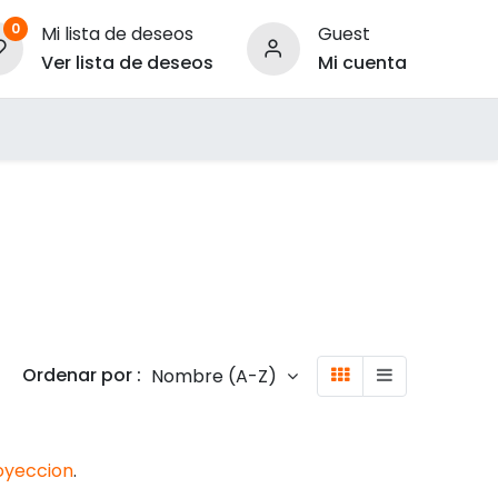
0
Mi lista de deseos
Guest
Ver lista de deseos
Mi cuenta
ara Empresas
Ordenar por :
Nombre (A-Z)
oyeccion
.