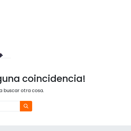
guna coincidencia!
ta buscar otra cosa.