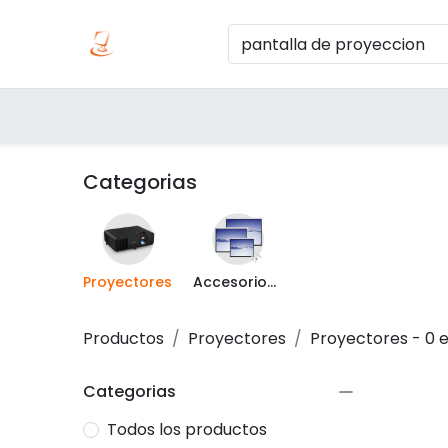
Inicio
Produc
Categorías
Categorias
Proyectores
Accesorios para Proyectores
Productos
Proyectores
Proyectores
- 0 
Categorias
Todos los productos