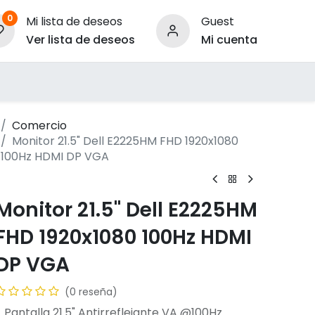
0
Mi lista de deseos
Guest
Ver lista de deseos
Mi cuenta
ara Empresas
Comercio
Monitor 21.5" Dell E2225HM FHD 1920x1080
100Hz HDMI DP VGA
Monitor 21.5" Dell E2225HM
FHD 1920x1080 100Hz HDMI
DP VGA
(0 reseña)
- Pantalla 21.5" Antirreflejante VA @100Hz