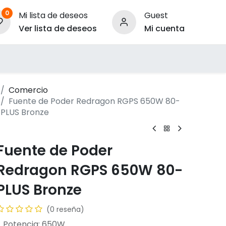
0
Mi lista de deseos
Guest
Ver lista de deseos
Mi cuenta
ara Empresas
Comercio
Fuente de Poder Redragon RGPS 650W 80-
PLUS Bronze
Fuente de Poder
Redragon RGPS 650W 80-
PLUS Bronze
(0 reseña)
- Potencia: 650W