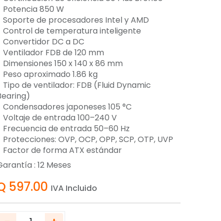
- Potencia 850 W
- Soporte de procesadores Intel y AMD
- Control de temperatura inteligente
- Convertidor DC a DC
- Ventilador FDB de 120 mm
- Dimensiones 150 x 140 x 86 mm
- Peso aproximado 1.86 kg
- Tipo de ventilador: FDB (Fluid Dynamic
Bearing)
- Condensadores japoneses 105 °C
- Voltaje de entrada 100–240 V
- Frecuencia de entrada 50–60 Hz
- Protecciones: OVP, OCP, OPP, SCP, OTP, UVP
- Factor de forma ATX estándar
Garantía :
12
Meses
Q
597.00
IVA Incluido