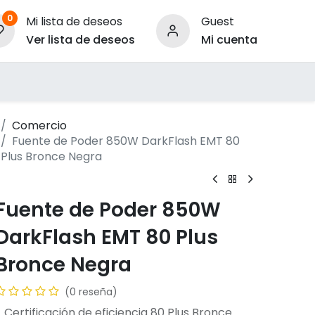
0
Mi lista de deseos
Guest
Ver lista de deseos
Mi cuenta
ara Empresas
Comercio
Fuente de Poder 850W DarkFlash EMT 80
Plus Bronce Negra
Fuente de Poder 850W
DarkFlash EMT 80 Plus
Bronce Negra
(0 reseña)
- Certificación de eficiencia 80 Plus Bronce