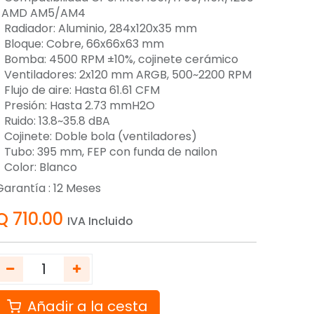
| AMD AM5/AM4
- Radiador: Aluminio, 284x120x35 mm
- Bloque: Cobre, 66x66x63 mm
- Bomba: 4500 RPM ±10%, cojinete cerámico
- Ventiladores: 2x120 mm ARGB, 500~2200 RPM
 Flujo de aire: Hasta 61.61 CFM
- Presión: Hasta 2.73 mmH2O
 Ruido: 13.8~35.8 dBA
- Cojinete: Doble bola (ventiladores)
- Tubo: 395 mm, FEP con funda de nailon
- Color: Blanco
Garantía :
12
Meses
Q
710.00
IVA Incluido
Añadir a la cesta