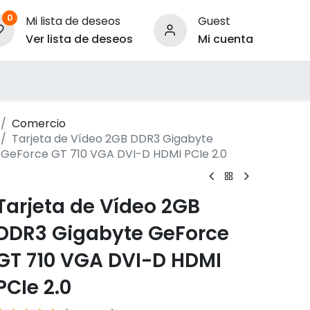
0
Mi lista de deseos
Guest
Ver lista de deseos
Mi cuenta
ara Empresas
Comercio
Tarjeta de Vídeo 2GB DDR3 Gigabyte
GeForce GT 710 VGA DVI-D HDMI PCIe 2.0
Tarjeta de Vídeo 2GB
DDR3 Gigabyte GeForce
GT 710 VGA DVI-D HDMI
PCIe 2.0