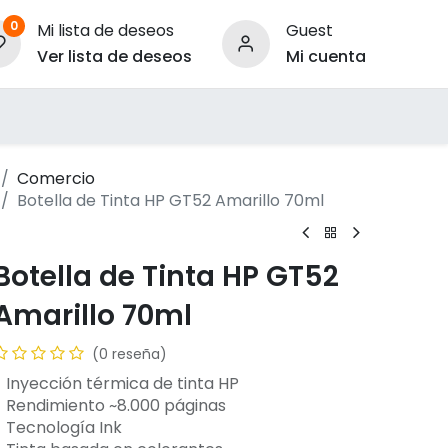
0
Mi lista de deseos
Guest
Ver lista de deseos
Mi cuenta
ara Empresas
Comercio
Botella de Tinta HP GT52 Amarillo 70ml
Botella de Tinta HP GT52
Amarillo 70ml
(0 reseña)
- Inyección térmica de tinta HP
- Rendimiento ~8.000 páginas
- Tecnología Ink