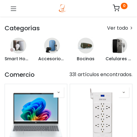
0
Categorías
Ver todo
Smart Home
Accesorios de Computo
Bocinas
Celulares y Mas
Comercio
331 artículos encontrados.