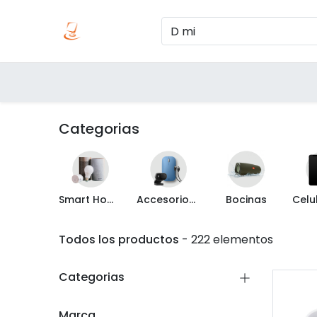
Inicio
Produc
Categorías
Categorias
Smart Home
Accesorios de Computo
Bocinas
Todos los productos
- 222 elementos
Categorias
Marca