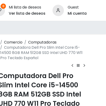
0
Mi lista de deseos
Guest
Ver lista de deseos
Mi cuenta
ara Empresas
Comercio
Computadoras
Computadora Dell Pro Slim Intel Core i5-
14500 8GB RAM 512GB SSD Intel UHD 770 W11
Pro Teclado Español
Computadora Dell Pro
Slim Intel Core i5-14500
8GB RAM 512GB SSD Intel
UHD 770 W11 Pro Teclado