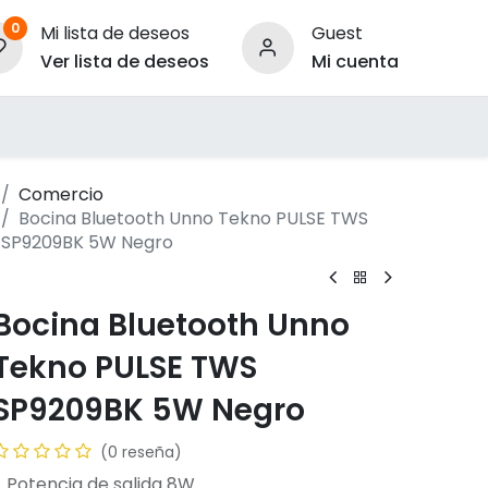
0
Mi lista de deseos
Guest
Ver lista de deseos
Mi cuenta
ara Empresas
Comercio
Bocina Bluetooth Unno Tekno PULSE TWS
SP9209BK 5W Negro
Bocina Bluetooth Unno
Tekno PULSE TWS
SP9209BK 5W Negro
(0 reseña)
- Potencia de salida 8W