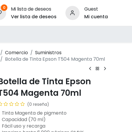
0
Mi lista de deseos
Guest
Ver lista de deseos
Mi cuenta
ara Empresas
Comercio
Suministros
Botella de Tinta Epson T504 Magenta 70ml
Botella de Tinta Epson
T504 Magenta 70ml
(0 reseña)
- Tinta Magenta de pigmento
- Capacidad (70 ml)
- Fácil uso y recarga