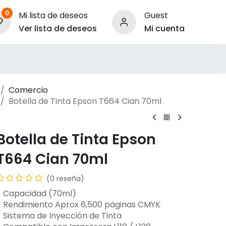
0
Mi lista de deseos
Guest
Ver lista de deseos
Mi cuenta
ara Empresas
Comercio
Botella de Tinta Epson T664 Cian 70ml
Botella de Tinta Epson
T664 Cian 70ml
(0 reseña)
- Capacidad (70ml)
- Rendimiento Aprox 6,500 páginas CMYK
- Sistema de Inyección de Tinta