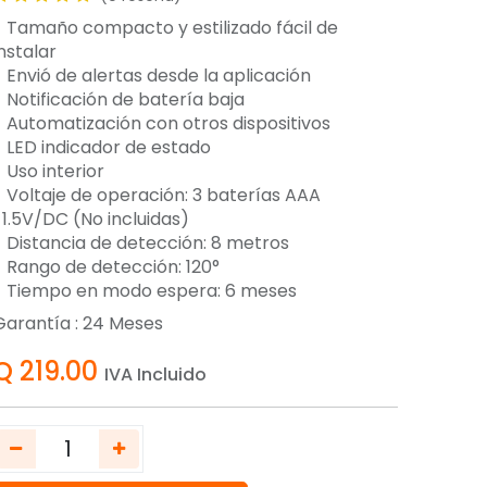
- Tamaño compacto y estilizado fácil de
nstalar
- Envió de alertas desde la aplicación
- Notificación de batería baja
- Automatización con otros dispositivos
- LED indicador de estado
 Uso interior
- Voltaje de operación: 3 baterías AAA
-1.5V/DC (No incluidas)
- Distancia de detección: 8 metros
- Rango de detección: 120°
- Tiempo en modo espera: 6 meses
Garantía :
24
Meses
Q
219.00
IVA Incluido