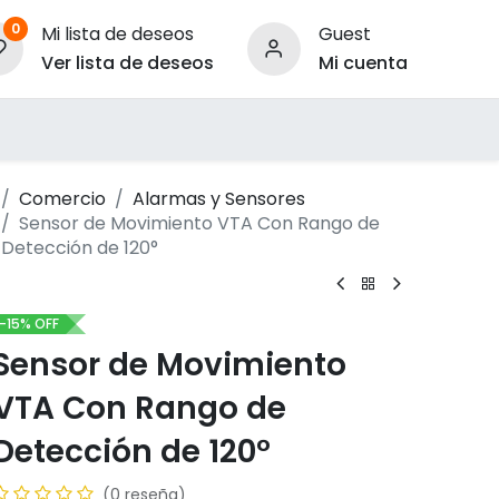
0
Mi lista de deseos
Guest
Ver lista de deseos
Mi cuenta
ara Empresas
Comercio
Alarmas y Sensores
Sensor de Movimiento VTA Con Rango de
Detección de 120°
-15% OFF
Sensor de Movimiento
VTA Con Rango de
Detección de 120°
(0 reseña)