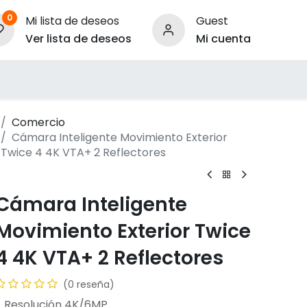
0
Mi lista de deseos
Guest
Ver lista de deseos
Mi cuenta
ara Empresas
Comercio
Cámara Inteligente Movimiento Exterior
Twice 4 4K VTA+ 2 Reflectores
Cámara Inteligente
Movimiento Exterior Twice
4 4K VTA+ 2 Reflectores
(0 reseña)
- Resolución 4K/6MP