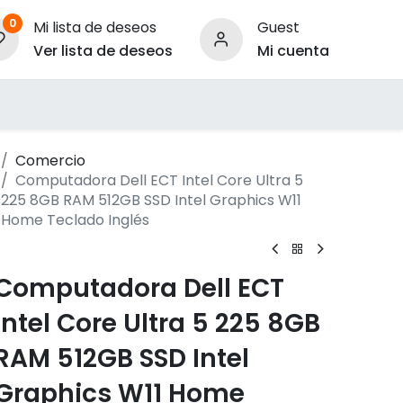
0
Mi lista de deseos
Guest
Ver lista de deseos
Mi cuenta
ara Empresas
Comercio
Computadora Dell ECT Intel Core Ultra 5
225 8GB RAM 512GB SSD Intel Graphics W11
Home Teclado Inglés
Computadora Dell ECT
Intel Core Ultra 5 225 8GB
RAM 512GB SSD Intel
Graphics W11 Home