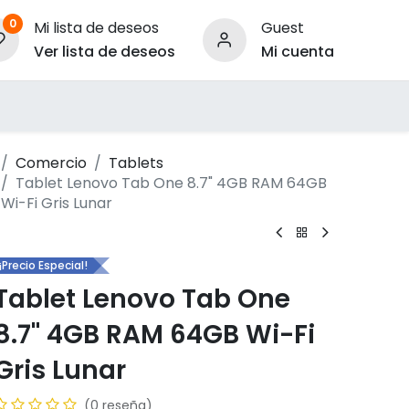
0
Mi lista de deseos
Guest
Ver lista de deseos
Mi cuenta
ara Empresas
Comercio
Tablets
Tablet Lenovo Tab One 8.7" 4GB RAM 64GB
Wi-Fi Gris Lunar
¡Precio Especial!
Tablet Lenovo Tab One
8.7" 4GB RAM 64GB Wi-Fi
Gris Lunar
(0 reseña)