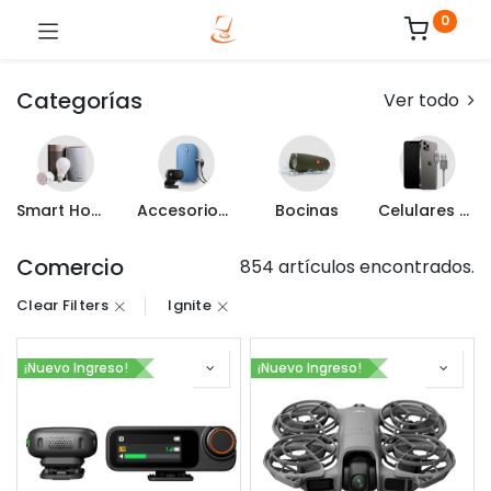
0
Categorías
Ver todo
Smart Home
Accesorios de Computo
Bocinas
Celulares y Mas
Comercio
854 artículos encontrados.
Clear Filters
Ignite
¡Nuevo Ingreso!
¡Nuevo Ingreso!