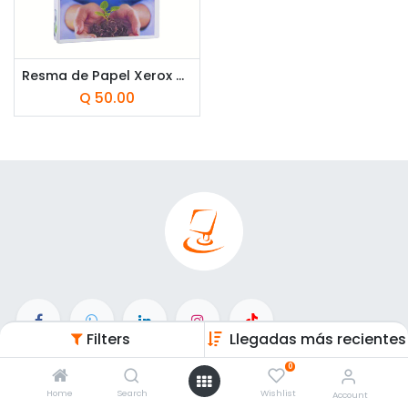
Resma de Papel Xerox Carta
Q
50.00
Filters
Llegadas más recientes
Enlaces de Interés
0
Home
Search
Wishlist
Account