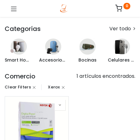
0
Categorías
Ver todo
Smart Home
Accesorios de Computo
Bocinas
Celulares y Mas
Comercio
1 artículos encontrados.
Clear Filters
Xerox