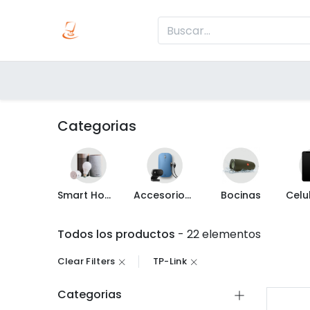
Inicio
Produc
Categorías
Categorias
Smart Home
Accesorios de Computo
Bocinas
Todos los productos
- 22 elementos
Clear Filters
TP-Link
Categorias