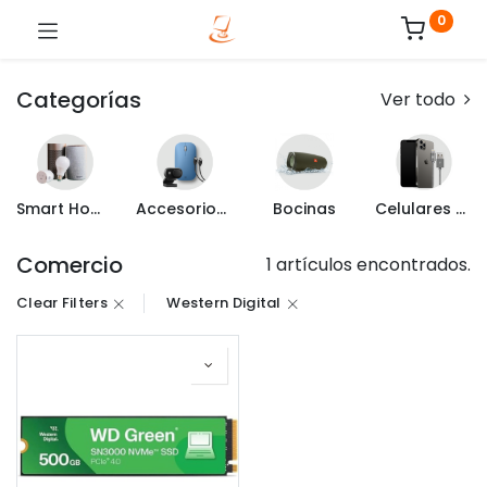
0
Categorías
Ver todo
Smart Home
Accesorios de Computo
Bocinas
Celulares y Mas
Comercio
1 artículos encontrados.
Clear Filters
Western Digital