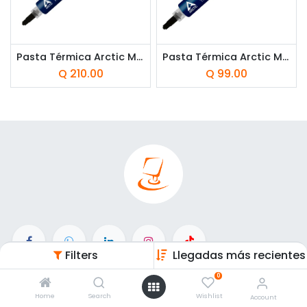
Pasta Térmica Arctic MX-4 20 Gramos
Pasta Térmica Arctic MX-4 4 Gramos
Q
210.00
Q
99.00
Filters
Llegadas más recientes
Enlaces de Interés
0
Home
Search
Wishlist
Account