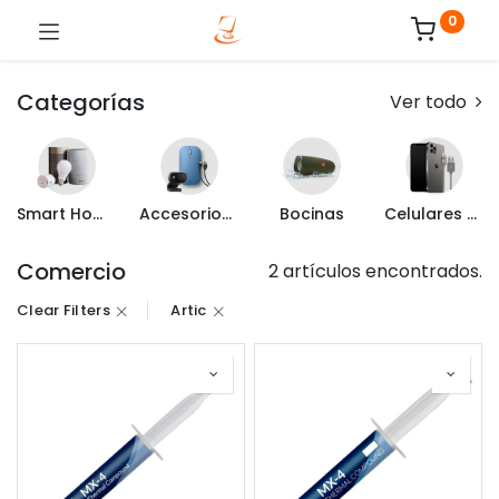
0
Categorías
Ver todo
Smart Home
Accesorios de Computo
Bocinas
Celulares y Mas
Comercio
2 artículos encontrados.
Clear Filters
Artic