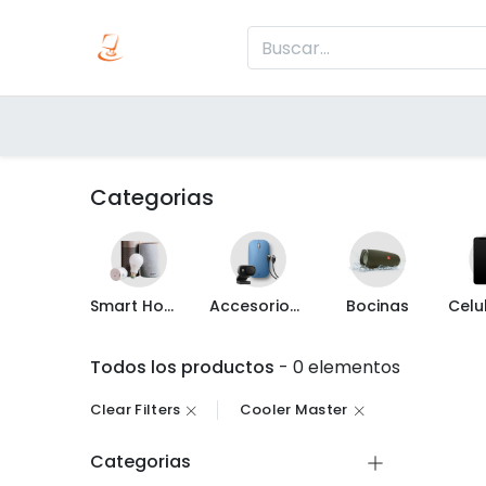
Inicio
Produc
Categorías
Categorias
Smart Home
Accesorios de Computo
Bocinas
Todos los productos
- 0 elementos
Clear Filters
Cooler Master
Categorias