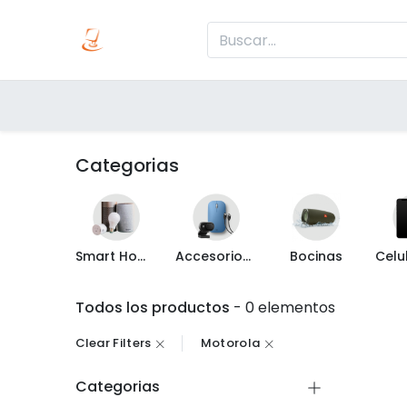
Inicio
Produc
Categorías
Categorias
Smart Home
Accesorios de Computo
Bocinas
Todos los productos
- 0 elementos
Clear Filters
Motorola
Categorias