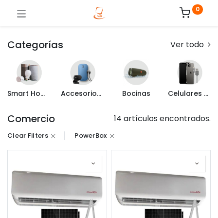
0
Categorías
Ver todo
Smart Home
Accesorios de Computo
Bocinas
Celulares y Mas
Comercio
14 artículos encontrados.
Clear Filters
PowerBox