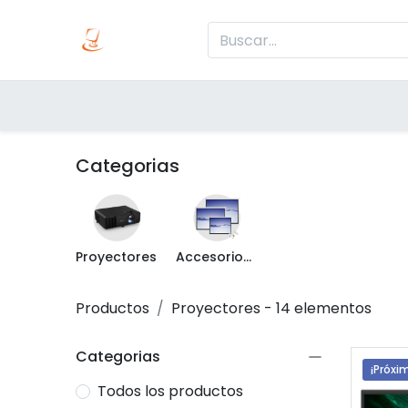
Inicio
Produc
Categorías
Categorias
Proyectores
Accesorios para Proyectores
Productos
Proyectores
- 14 elementos
Categorias
¡Próxi
Todos los productos