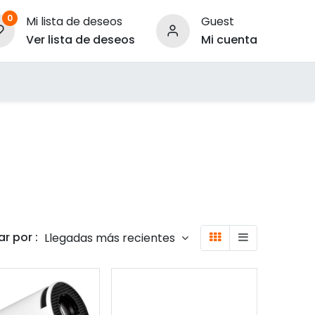
0
Mi lista de deseos
Guest
Ver lista de deseos
Mi cuenta
ara Empresas
r por :
Llegadas más recientes