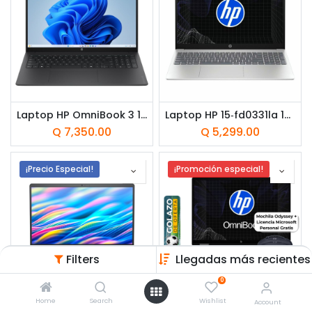
Laptop HP OmniBook 3 16-bu0150wm 16" Intel Core Ultra 5 225U 8GB RAM 512GB SSD Intel Graphics W11 Home Mica Silver Teclado Inglés
Laptop HP 15‑fd0331la 15.6" Intel Core 3 100U 8GB RAM 512GB SSD Intel UHD W11 Home Plata Teclado Español
Q
7,350.00
Q
5,299.00
¡Precio Especial!
¡Promoción especial!
Filters
Llegadas más recientes
0
Home
Search
Wishlist
Account
Laptop Dell 15 DC15250 15.6" Intel Core i7-1355U 16GB RAM 512GB SSD Intel Graphics W11 Home Negro carbón Teclado Inglés
Laptop HP OmniBook 5 14-fp0054la 14" Touchscreen Intel Core i5-1334U 16GB RAM 512GB SSD Intel Iris X W11 Home Plateada Teclado Español