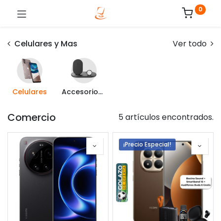
0
Celulares y Mas
Ver todo
Celulares
Accesorios para Celulares
Comercio
5 artículos encontrados.
¡Precio Especial!