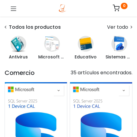
0
Todos los productos
Ver todo
Antivirus
Microsoft Office
Educativo
Sistemas Operativos
Comercio
35 artículos encontrados.