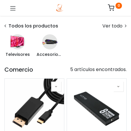
0
Todos los productos
Ver todo
Televisores
Accesorios para TV
Comercio
5 artículos encontrados.