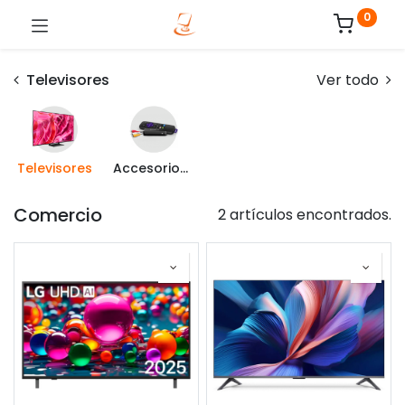
0
Televisores
Ver todo
Televisores
Accesorios para TV
Comercio
2 artículos encontrados.