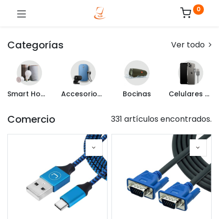
0
Categorías
Ver todo
Smart Home
Accesorios de Computo
Bocinas
Celulares y Mas
Comercio
331 artículos encontrados.