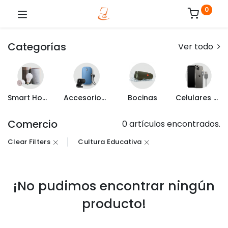
0
Categorías
Ver todo
Smart Home
Accesorios de Computo
Bocinas
Celulares y Mas
Comercio
0 artículos encontrados.
Clear Filters
Cultura Educativa
¡No pudimos encontrar ningún
producto!