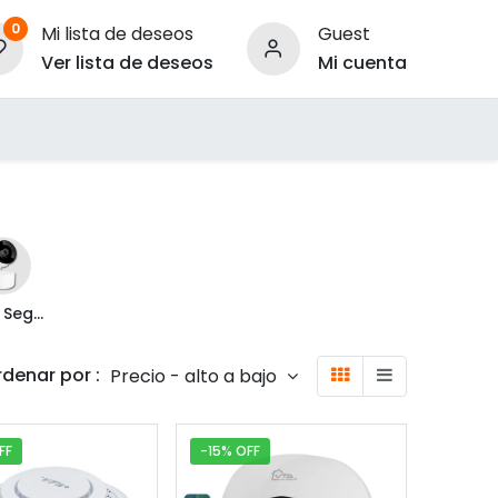
0
Mi lista de deseos
Guest
Ver lista de deseos
Mi cuenta
ara Empresas
Video Seguridad
denar por :
Precio - alto a bajo
FF
-15% OFF