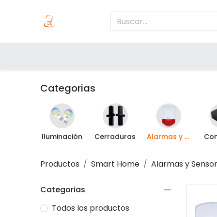
Inicio
Produc
Categorías
Categorias
Iluminación
Cerraduras
Alarmas y Sensores
Con
Productos
Smart Home
Alarmas y Senso
Categorias
Todos los productos