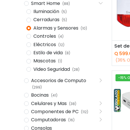
Smart Home
(88)
Iluminación
(5)
Cerraduras
(5)
Alarmas y Sensores
(10)
Controles
(4)
Eléctricos
(12)
Añ
Estilo de vida
Q
599.
(8)
(36% O
Mascotas
(1)
Video Seguridad
(28)
-15% O
Accesorios de Computo
(299)
Bocinas
(41)
Celulares y Mas
(38)
Componentes de PC
(112)
Computadoras
(16)
Consolas