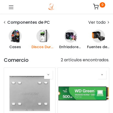
0
Componentes de PC
Ver todo
Cases
Discos Duros Internos
Enfriadores y Ventiladores
Fuentes de Poder
Comercio
2 artículos encontrados.