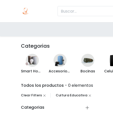
Inicio
Produc
Categorías
Categorias
Smart Home
Accesorios de Computo
Bocinas
Todos los productos
- 0 elementos
Clear Filters
Cultura Educativa
Categorias